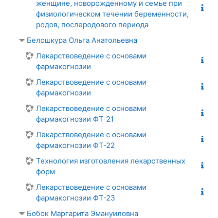
женщине, новорожденному и семье при
физиологическом течении беременности,
родов, послеродового периода
Белошкура Ольга Анатольевна
Лекарствоведение с основами
фармакогнозии
Лекарствоведение с основами
фармакогнозии
Лекарствоведение с основами
фармакогнозии ФТ-21
Лекарствоведение с основами
фармакогнозии ФТ-22
Технология изготовления лекарственных
форм
Лекарствоведение с основами
фармакогнозии ФТ-23
Бобок Маргарита Эмануиловна