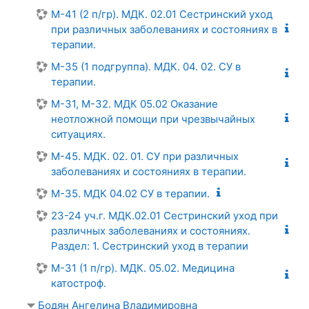
М-41 (2 п/гр). МДК. 02.01 Сестринский уход
при различных заболеваниях и состояниях в
терапии.
М-35 (1 подгруппа). МДК. 04. 02. СУ в
терапии.
М-31, М-32. МДК 05.02 Оказание
неотложной помощи при чрезвычайных
ситуациях.
М-45. МДК. 02. 01. СУ при различных
заболеваниях и состояниях в терапии.
М-35. МДК 04.02 СУ в терапии.
23-24 уч.г. МДК.02.01 Сестринский уход при
различных заболеваниях и состояниях.
Раздел: 1. Сестринский уход в терапии
М-31 (1 п/гр). МДК. 05.02. Медицина
катостроф.
Бодян Ангелина Владимировна