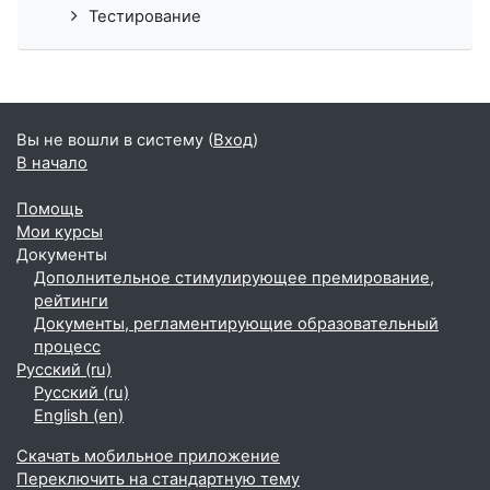
Тестирование
Вы не вошли в систему (
Вход
)
В начало
Помощь
Мои курсы
Документы
Дополнительное стимулирующее премирование,
рейтинги
Документы, регламентирующие образовательный
процесс
Русский ‎(ru)‎
Русский ‎(ru)‎
English ‎(en)‎
Скачать мобильное приложение
Переключить на стандартную тему