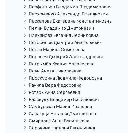
Парфентьев Владимир Владимирович
Пархоменко Александр Степанович
Паскалова Екатерина Константиновна
Пелин Владимир Дмитриевич
Плеханова Евгения Леонидовна
Погорелов Дмитрий Анатольевич
Попаз Марина Семёновна
Поросеч Дмитрий Александрович
Потрымба Ксения Алексеевна
Поян Анета Николаевна
Проскурина Людмила Федоровна
Рачила Вера Федоровна
Ротарь Анна Сергеевна
Рябокуль Владимир Васильевич
Самбурская Мария Ивановна
Саракуца Наталья Дмитриевна
Смирнова Анна Васильевна
Сорокина Наталья Евгеньевна