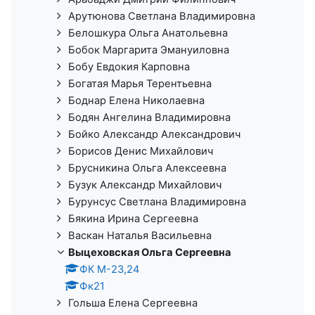
Арутюнова Светлана Владимировна
Белошкура Ольга Анатольевна
Бобок Маргарита Эмануиловна
Бобу Евдокия Карповна
Богатая Марья Терентьевна
Боднар Елена Николаевна
Бодян Ангелина Владимировна
Бойко Александр Александрович
Борисов Денис Михайлович
Брусникина Ольга Алексеевна
Бузук Александр Михайлович
Бурунсус Светлана Владимировна
Бякина Ирина Сергеевна
Васкан Наталья Васильевна
Выцеховская Ольга Сергеевна
ФК М-23,24
Фк21
Гольша Елена Сергеевна