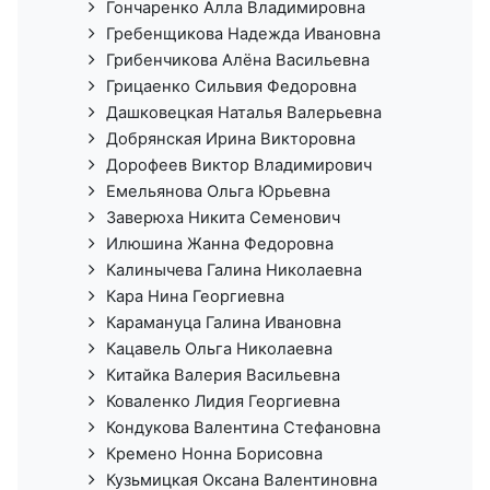
Гончаренко Алла Владимировна
Гребенщикова Надежда Ивановна
Грибенчикова Алёна Васильевна
Грицаенко Сильвия Федоровна
Дашковецкая Наталья Валерьевна
Добрянская Ирина Викторовна
Дорофеев Виктор Владимирович
Емельянова Ольга Юрьевна
Заверюха Никита Семенович
Илюшина Жанна Федоровна
Калинычева Галина Николаевна
Кара Нина Георгиевна
Карамануца Галина Ивановна
Кацавель Ольга Николаевна
Китайка Валерия Васильевна
Коваленко Лидия Георгиевна
Кондукова Валентина Стефановна
Кремено Нонна Борисовна
Кузьмицкая Оксана Валентиновна