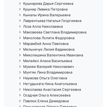
Кушнарева Дарья Сергеевна
Кушнир Ливика Петровна
Кыналы Ирина Валерьевна
Лаврентьева Наталья Георгиевна
Лоза Алла Николаевна
Маковеева Светлана Владимировна
Манолова Лолита Федоровна
Марамбей Анна Павловна
Мельничук Лилия Вадимовна
Миколишина Валентина Ивановна
Милейко Алина Васильевна
Мумжи Валерий Николаевич
Мунтян Лина Владимировна
Наумова Ольга Олеговна
Нетудыхата Нина Анатольевна
Николаева Анастасия Сергеевна
Осадчая Ольга Алексеевна
Павлюк Елена Демидовна
Паньковская Лариса Павловна