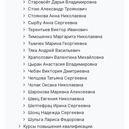
Старовойт Дарья Владимировна
Стою Александр Троянович
Стоянова Анна Николаевна
Сырбу Анна Сергеевна
Терентьев Виктор Иванович
Тимошенко Маргарита Николаевна
Тымчек Марина Георгиевна
Тяка Андрей Васильевич
Храполович Валентина Михайловна
Цыран Анастасия Владимировна
Чебан Виктория Дмитриевна
Чепцова Татьяна Сергеевна
Чолак Оксана Николаевна
Шаронова Мариана Алексеевна
Швец Евгения Николаевна
Шептефрац Ирина Сергеевна
Шонц Надежда Сергеевна
Шульга Лариса Федоровна
Курсы повышения квалификации