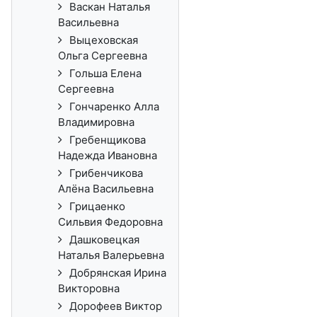
Васкан Наталья
Васильевна
Выцеховская
Ольга Сергеевна
Гольша Елена
Сергеевна
Гончаренко Алла
Владимировна
Гребенщикова
Надежда Ивановна
Грибенчикова
Алёна Васильевна
Грицаенко
Сильвия Федоровна
Дашковецкая
Наталья Валерьевна
Добрянская Ирина
Викторовна
Дорофеев Виктор