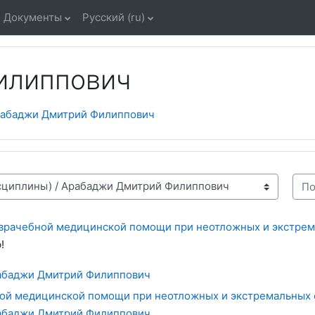
Документы
Русский ‎(ru)‎
илиппович
абаджи Дмитрий Филиппович
Поис
врачебной медицинской помощи при неотложных и экстрем
!
абаджи Дмитрий Филиппович
ой медицинской помощи при неотложных и экстремальных 
абаджи Дмитрий Филиппович