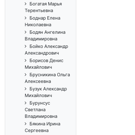
Богатая Марья
Терентьевна
Боднар Елена
Николаевна
Бодян Ангелина
Владимировна
Бойко Александр
Александрович
Борисов Денис
Михайлович
Брусникина Ольга
Алексеевна
Бузук Александр
Михайлович
Бурунсус
Светлана
Владимировна
Бякина Ирина
Сергеевна