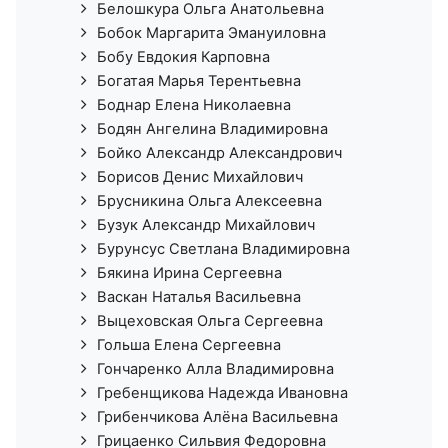
Белошкура Ольга Анатольевна
Бобок Маргарита Эмануиловна
Бобу Евдокия Карповна
Богатая Марья Терентьевна
Боднар Елена Николаевна
Бодян Ангелина Владимировна
Бойко Александр Александрович
Борисов Денис Михайлович
Брусникина Ольга Алексеевна
Бузук Александр Михайлович
Бурунсус Светлана Владимировна
Бякина Ирина Сергеевна
Васкан Наталья Васильевна
Выцеховская Ольга Сергеевна
Гольша Елена Сергеевна
Гончаренко Алла Владимировна
Гребенщикова Надежда Ивановна
Грибенчикова Алёна Васильевна
Грицаенко Сильвия Федоровна