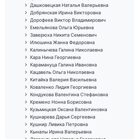
Дашковецкая Наталья Валерьевна
Добрянская Ирина Викторовна
Дорофеев Виктор Владимирович
Емельянова Ольга Юрьевна
Заверюха Никита Семенович
Илюшина Жанна Федоровна
Калинычева Галина Николаевна
Кара Нина Георгиевна
Карамануца Галина Ивановна
Кацавель Ольга Николаевна
Китайка Валерия Васильевна
Коваленко Лидия Георгиевна
Кондукова Валентина Стефановна
Кремено Нонна Борисовна
Кузьмицкая Оксана Валентиновна
Кушнарева Дарья Сергеевна
Кушнир Ливика Петровна
Кыналы Ирина Валерьевна