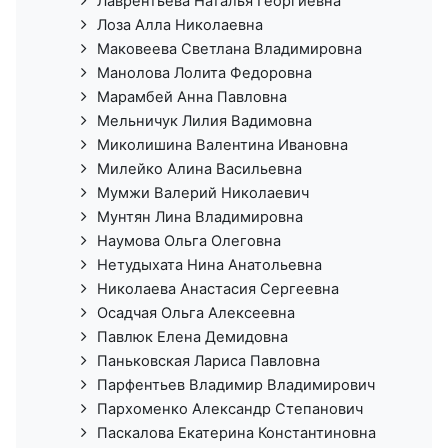
Лаврентьева Наталья Георгиевна
Лоза Алла Николаевна
Маковеева Светлана Владимировна
Манолова Лолита Федоровна
Марамбей Анна Павловна
Мельничук Лилия Вадимовна
Миколишина Валентина Ивановна
Милейко Алина Васильевна
Мумжи Валерий Николаевич
Мунтян Лина Владимировна
Наумова Ольга Олеговна
Нетудыхата Нина Анатольевна
Николаева Анастасия Сергеевна
Осадчая Ольга Алексеевна
Павлюк Елена Демидовна
Паньковская Лариса Павловна
Парфентьев Владимир Владимирович
Пархоменко Александр Степанович
Паскалова Екатерина Константиновна