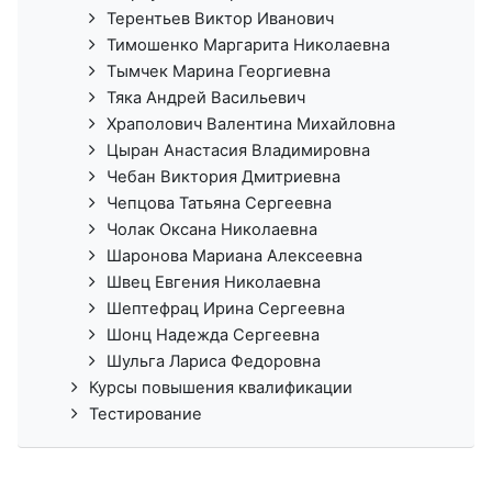
Терентьев Виктор Иванович
Тимошенко Маргарита Николаевна
Тымчек Марина Георгиевна
Тяка Андрей Васильевич
Храполович Валентина Михайловна
Цыран Анастасия Владимировна
Чебан Виктория Дмитриевна
Чепцова Татьяна Сергеевна
Чолак Оксана Николаевна
Шаронова Мариана Алексеевна
Швец Евгения Николаевна
Шептефрац Ирина Сергеевна
Шонц Надежда Сергеевна
Шульга Лариса Федоровна
Курсы повышения квалификации
Тестирование