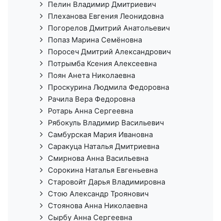
Пелин Владимир Дмитриевич
Плеханова Евгения Леонидовна
Погорелов Дмитрий Анатольевич
Попаз Марина Семёновна
Поросеч Дмитрий Александрович
Потрымба Ксения Алексеевна
Поян Анета Николаевна
Проскурина Людмила Федоровна
Рачила Вера Федоровна
Ротарь Анна Сергеевна
Рябокуль Владимир Васильевич
Самбурская Мария Ивановна
Саракуца Наталья Дмитриевна
Смирнова Анна Васильевна
Сорокина Наталья Евгеньевна
Старовойт Дарья Владимировна
Стою Александр Троянович
Стоянова Анна Николаевна
Сырбу Анна Сергеевна