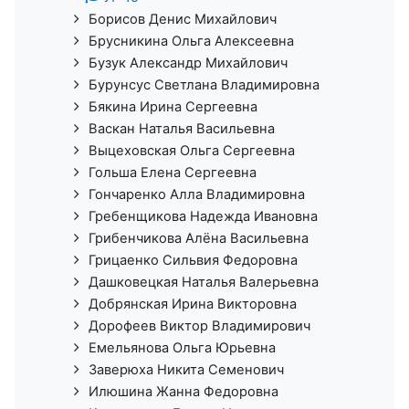
Борисов Денис Михайлович
Брусникина Ольга Алексеевна
Бузук Александр Михайлович
Бурунсус Светлана Владимировна
Бякина Ирина Сергеевна
Васкан Наталья Васильевна
Выцеховская Ольга Сергеевна
Гольша Елена Сергеевна
Гончаренко Алла Владимировна
Гребенщикова Надежда Ивановна
Грибенчикова Алёна Васильевна
Грицаенко Сильвия Федоровна
Дашковецкая Наталья Валерьевна
Добрянская Ирина Викторовна
Дорофеев Виктор Владимирович
Емельянова Ольга Юрьевна
Заверюха Никита Семенович
Илюшина Жанна Федоровна