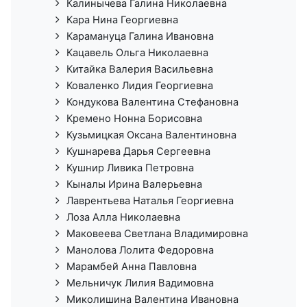
Калинычева Галина Николаевна
Кара Нина Георгиевна
Карамануца Галина Ивановна
Кацавель Ольга Николаевна
Китайка Валерия Васильевна
Коваленко Лидия Георгиевна
Кондукова Валентина Стефановна
Кремено Нонна Борисовна
Кузьмицкая Оксана Валентиновна
Кушнарева Дарья Сергеевна
Кушнир Ливика Петровна
Кыналы Ирина Валерьевна
Лаврентьева Наталья Георгиевна
Лоза Алла Николаевна
Маковеева Светлана Владимировна
Манолова Лолита Федоровна
Марамбей Анна Павловна
Мельничук Лилия Вадимовна
Миколишина Валентина Ивановна