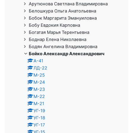
Арутюнова Светлана Владимировна
Белошкура Ольга Анатольевна
Бобок Маргарита Эмануиловна
Бобу Евдокия Карповна
Богатая Марья Терентьевна
Боднар Елена Николаевна
Бодян Ангелина Владимировна
Бойко Александр Александрович
А-41
ЛД-22
М-25
М-24
М-23
М-22
М-21
УГ-19
УГ-18
УГ-17
УГ-15