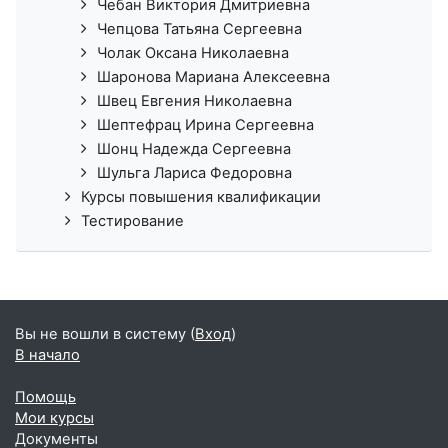
Чебан Виктория Дмитриевна
Чепцова Татьяна Сергеевна
Чолак Оксана Николаевна
Шаронова Мариана Алексеевна
Швец Евгения Николаевна
Шептефрац Ирина Сергеевна
Шонц Надежда Сергеевна
Шульга Лариса Федоровна
Курсы повышения квалификации
Тестирование
Вы не вошли в систему (
Вход
)
В начало
Помощь
Мои курсы
Документы