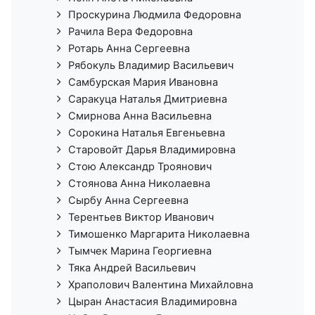
Проскурина Людмила Федоровна
Рачила Вера Федоровна
Ротарь Анна Сергеевна
Рябокуль Владимир Васильевич
Самбурская Мария Ивановна
Саракуца Наталья Дмитриевна
Смирнова Анна Васильевна
Сорокина Наталья Евгеньевна
Старовойт Дарья Владимировна
Стою Александр Троянович
Стоянова Анна Николаевна
Сырбу Анна Сергеевна
Терентьев Виктор Иванович
Тимошенко Маргарита Николаевна
Тымчек Марина Георгиевна
Тяка Андрей Васильевич
Храполович Валентина Михайловна
Цыран Анастасия Владимировна