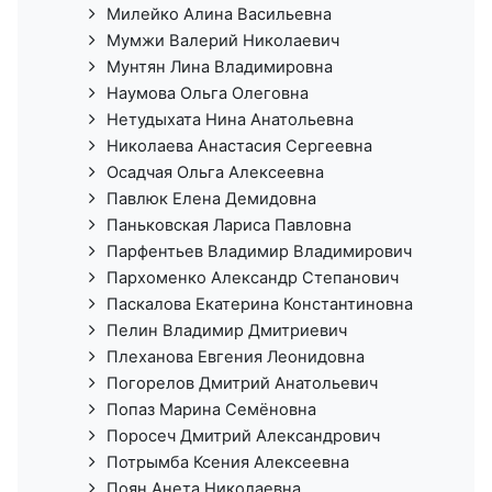
Милейко Алина Васильевна
Мумжи Валерий Николаевич
Мунтян Лина Владимировна
Наумова Ольга Олеговна
Нетудыхата Нина Анатольевна
Николаева Анастасия Сергеевна
Осадчая Ольга Алексеевна
Павлюк Елена Демидовна
Паньковская Лариса Павловна
Парфентьев Владимир Владимирович
Пархоменко Александр Степанович
Паскалова Екатерина Константиновна
Пелин Владимир Дмитриевич
Плеханова Евгения Леонидовна
Погорелов Дмитрий Анатольевич
Попаз Марина Семёновна
Поросеч Дмитрий Александрович
Потрымба Ксения Алексеевна
Поян Анета Николаевна