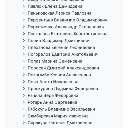
Павлюк Елена Демидовна
Паньковская Лариса Павловна
Парфентьев Владимир Владимирович
Пархоменко Александр Степанович
Паскалова Екатерина Константиновна
Пелин Владимир Дмитриевич
Плеханова Евгения Леонидовна
Погорелов Дмитрий Анатольевич
Попаз Марина Семёновна
Поросеч Дмитрий Александрович
Потрымба Ксения Алексеевна
Поян Анета Николаевна
Проскурина Людмила Федоровна
Рачила Вера Федоровна
Ротарь Анна Сергеевна
Рябокуль Владимир Васильевич
Самбурская Мария Ивановна
Саракуца Наталья Дмитриевна