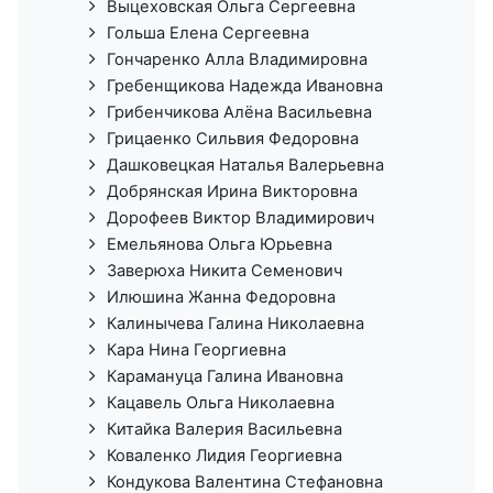
Выцеховская Ольга Сергеевна
Гольша Елена Сергеевна
Гончаренко Алла Владимировна
Гребенщикова Надежда Ивановна
Грибенчикова Алёна Васильевна
Грицаенко Сильвия Федоровна
Дашковецкая Наталья Валерьевна
Добрянская Ирина Викторовна
Дорофеев Виктор Владимирович
Емельянова Ольга Юрьевна
Заверюха Никита Семенович
Илюшина Жанна Федоровна
Калинычева Галина Николаевна
Кара Нина Георгиевна
Карамануца Галина Ивановна
Кацавель Ольга Николаевна
Китайка Валерия Васильевна
Коваленко Лидия Георгиевна
Кондукова Валентина Стефановна