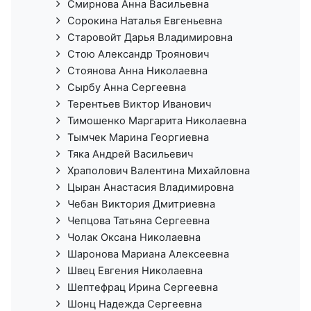
Смирнова Анна Васильевна
Сорокина Наталья Евгеньевна
Старовойт Дарья Владимировна
Стою Александр Троянович
Стоянова Анна Николаевна
Сырбу Анна Сергеевна
Терентьев Виктор Иванович
Тимошенко Маргарита Николаевна
Тымчек Марина Георгиевна
Тяка Андрей Васильевич
Храполович Валентина Михайловна
Цыран Анастасия Владимировна
Чебан Виктория Дмитриевна
Чепцова Татьяна Сергеевна
Чолак Оксана Николаевна
Шаронова Мариана Алексеевна
Швец Евгения Николаевна
Шептефрац Ирина Сергеевна
Шонц Надежда Сергеевна