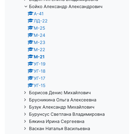
Бойко Александр Александрович
А-41
ЛД-22
М-25
М-24
М-23
М-22
М-21
УГ-19
УГ-18
УГ-17
УГ-15
Борисов Денис Михайлович
Брусникина Ольга Алексеевна
Бузук Александр Михайлович
Бурунсус Светлана Владимировна
Бякина Ирина Сергеевна
Васкан Наталья Васильевна