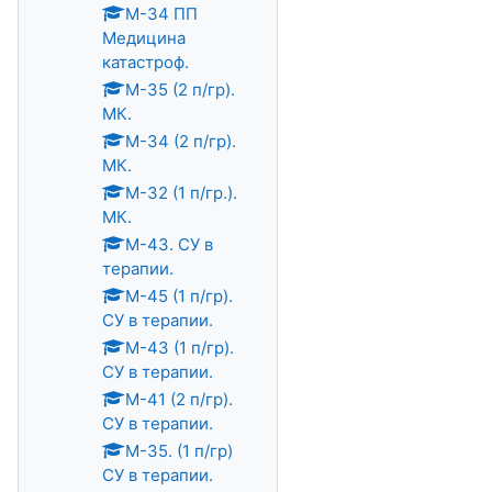
М-34 ПП
Медицина
катастроф.
М-35 (2 п/гр).
МК.
М-34 (2 п/гр).
МК.
М-32 (1 п/гр.).
МК.
М-43. СУ в
терапии.
М-45 (1 п/гр).
СУ в терапии.
М-43 (1 п/гр).
СУ в терапии.
М-41 (2 п/гр).
СУ в терапии.
М-35. (1 п/гр)
СУ в терапии.