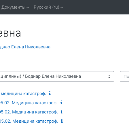
Документы
Русский ‎(ru)‎
евна
днар Елена Николаевна
Поис
 медицина катастроф.
 05.02. Медицина катастроф.
 05.02. Медицина катастроф.
 05.02. Медицина катастроф.