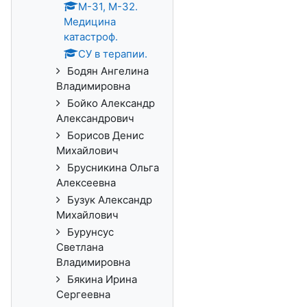
М-31, М-32.
Медицина
катастроф.
СУ в терапии.
Бодян Ангелина
Владимировна
Бойко Александр
Александрович
Борисов Денис
Михайлович
Брусникина Ольга
Алексеевна
Бузук Александр
Михайлович
Бурунсус
Светлана
Владимировна
Бякина Ирина
Сергеевна