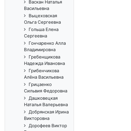
Васкан Наталья
Васильевна
Выцеховская
Ольга Сергеевна
Гольша Елена
Сергеевна
Гончаренко Алла
Владимировна
Гребенщикова
Надежда Ивановна
Грибенчикова
Алёна Васильевна
Грицаенко
Сильвия Федоровна
Дашковецкая
Наталья Валерьевна
Добрянская Ирина
Викторовна
Дорофеев Виктор