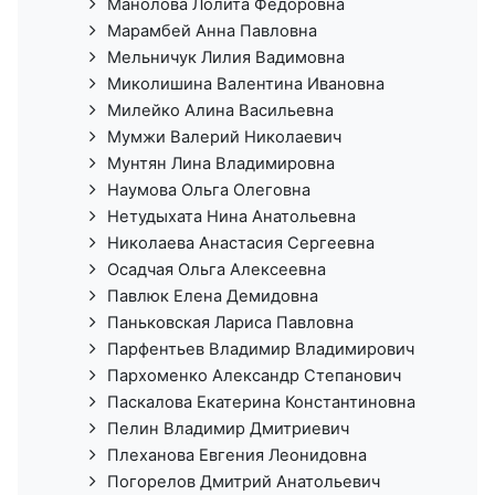
Манолова Лолита Федоровна
Марамбей Анна Павловна
Мельничук Лилия Вадимовна
Миколишина Валентина Ивановна
Милейко Алина Васильевна
Мумжи Валерий Николаевич
Мунтян Лина Владимировна
Наумова Ольга Олеговна
Нетудыхата Нина Анатольевна
Николаева Анастасия Сергеевна
Осадчая Ольга Алексеевна
Павлюк Елена Демидовна
Паньковская Лариса Павловна
Парфентьев Владимир Владимирович
Пархоменко Александр Степанович
Паскалова Екатерина Константиновна
Пелин Владимир Дмитриевич
Плеханова Евгения Леонидовна
Погорелов Дмитрий Анатольевич