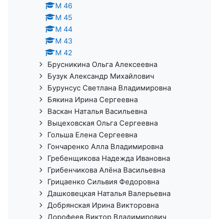
М 46
М 45
М 44
М 43
М 42
Брусникина Ольга Алексеевна
Бузук Александр Михайлович
Бурунсус Светлана Владимировна
Бякина Ирина Сергеевна
Васкан Наталья Васильевна
Выцеховская Ольга Сергеевна
Гольша Елена Сергеевна
Гончаренко Алла Владимировна
Гребенщикова Надежда Ивановна
Грибенчикова Алёна Васильевна
Грицаенко Сильвия Федоровна
Дашковецкая Наталья Валерьевна
Добрянская Ирина Викторовна
Дорофеев Виктор Владимирович