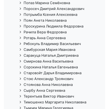
Попаз Марина Семёновна
Поросеч Дмитрий Александрович
Потрымба Ксения Алексеевна
Поян Анета Николаевна
Проскурина Людмила Федоровна
Рачила Вера Федоровна
Ротарь Анна Сергеевна
Рябокуль Владимир Васильевич
Самбурская Мария Ивановна
Саракуца Наталья Дмитриевна
Смирнова Анна Васильевна
Сорокина Наталья Евгеньевна
Старовойт Дарья Владимировна
Стою Александр Троянович
Стоянова Анна Николаевна
Сырбу Анна Сергеевна
Терентьев Виктор Иванович
Тимошенко Маргарита Николаевна
Тымчек Марина Георгиевна