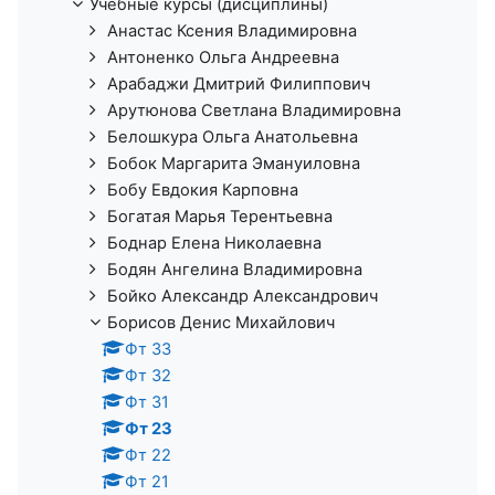
Учебные курсы (дисциплины)
Анастас Ксения Владимировна
Антоненко Ольга Андреевна
Арабаджи Дмитрий Филиппович
Арутюнова Светлана Владимировна
Белошкура Ольга Анатольевна
Бобок Маргарита Эмануиловна
Бобу Евдокия Карповна
Богатая Марья Терентьевна
Боднар Елена Николаевна
Бодян Ангелина Владимировна
Бойко Александр Александрович
Борисов Денис Михайлович
Фт 33
Фт 32
Фт 31
Фт 23
Фт 22
Фт 21