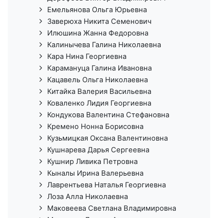
Емельянова Ольга Юрьевна
Заверюха Никита Семенович
Илюшина Жанна Федоровна
Калинычева Галина Николаевна
Кара Нина Георгиевна
Карамануца Галина Ивановна
Кацавель Ольга Николаевна
Китайка Валерия Васильевна
Коваленко Лидия Георгиевна
Кондукова Валентина Стефановна
Кремено Нонна Борисовна
Кузьмицкая Оксана Валентиновна
Кушнарева Дарья Сергеевна
Кушнир Ливика Петровна
Кыналы Ирина Валерьевна
Лаврентьева Наталья Георгиевна
Лоза Алла Николаевна
Маковеева Светлана Владимировна