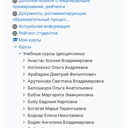
Дополнительное стимулирующее
премирование, рейтинги
Документы, регламентирующие
образовательный процес...
Актуальная информация
Рейтинг студентов
Мои курсы
Курсы
Учебные курсы (дисциплины)
Анастас Ксения Владимировна
Антоненко Ольга Андреевна
Арабаджи Дмитрий Филиппович
Арутюнова Светлана Владимировна
Белошкура Ольга Анатольевна
Бобок Маргарита Эмануиловна
Бобу Евдокия Карповна
Богатая Марья Терентьевна
Боднар Елена Николаевна
Бодян Ангелина Владимировна