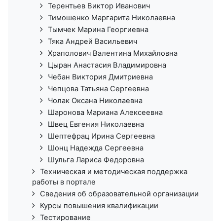
Терентьев Виктор Иванович
Тимошенко Маргарита Николаевна
Тымчек Марина Георгиевна
Тяка Андрей Васильевич
Храполович Валентина Михайловна
Цыран Анастасия Владимировна
Чебан Виктория Дмитриевна
Чепцова Татьяна Сергеевна
Чолак Оксана Николаевна
Шаронова Мариана Алексеевна
Швец Евгения Николаевна
Шептефрац Ирина Сергеевна
Шонц Надежда Сергеевна
Шульга Лариса Федоровна
Техническая и методическая поддержка
работы в портале
Сведения об образовательной организации
Курсы повышения квалификации
Тестирование