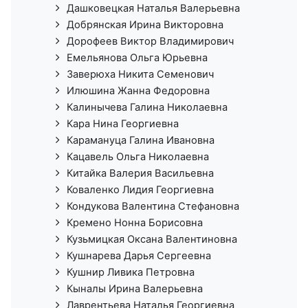
Дашковецкая Наталья Валерьевна
Добрянская Ирина Викторовна
Дорофеев Виктор Владимирович
Емельянова Ольга Юрьевна
Заверюха Никита Семенович
Илюшина Жанна Федоровна
Калинычева Галина Николаевна
Кара Нина Георгиевна
Карамануца Галина Ивановна
Кацавель Ольга Николаевна
Китайка Валерия Васильевна
Коваленко Лидия Георгиевна
Кондукова Валентина Стефановна
Кремено Нонна Борисовна
Кузьмицкая Оксана Валентиновна
Кушнарева Дарья Сергеевна
Кушнир Ливика Петровна
Кыналы Ирина Валерьевна
Лаврентьева Наталья Георгиевна