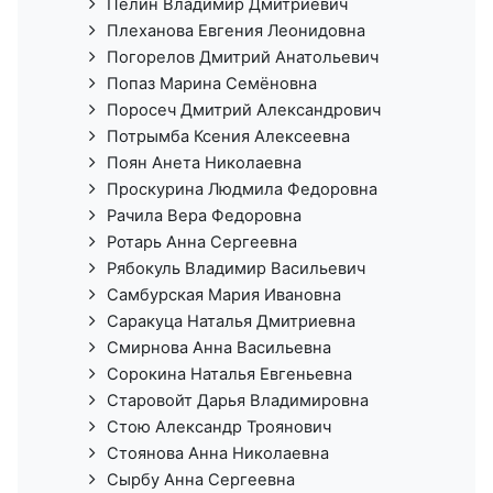
Пелин Владимир Дмитриевич
Плеханова Евгения Леонидовна
Погорелов Дмитрий Анатольевич
Попаз Марина Семёновна
Поросеч Дмитрий Александрович
Потрымба Ксения Алексеевна
Поян Анета Николаевна
Проскурина Людмила Федоровна
Рачила Вера Федоровна
Ротарь Анна Сергеевна
Рябокуль Владимир Васильевич
Самбурская Мария Ивановна
Саракуца Наталья Дмитриевна
Смирнова Анна Васильевна
Сорокина Наталья Евгеньевна
Старовойт Дарья Владимировна
Стою Александр Троянович
Стоянова Анна Николаевна
Сырбу Анна Сергеевна