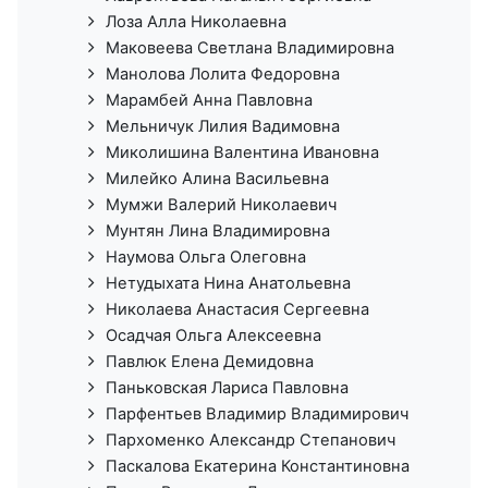
Лоза Алла Николаевна
Маковеева Светлана Владимировна
Манолова Лолита Федоровна
Марамбей Анна Павловна
Мельничук Лилия Вадимовна
Миколишина Валентина Ивановна
Милейко Алина Васильевна
Мумжи Валерий Николаевич
Мунтян Лина Владимировна
Наумова Ольга Олеговна
Нетудыхата Нина Анатольевна
Николаева Анастасия Сергеевна
Осадчая Ольга Алексеевна
Павлюк Елена Демидовна
Паньковская Лариса Павловна
Парфентьев Владимир Владимирович
Пархоменко Александр Степанович
Паскалова Екатерина Константиновна