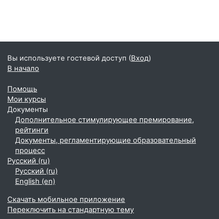
Вы используете гостевой доступ (
Вход
)
В начало
Помощь
Мои курсы
Документы
Дополнительное стимулирующее премирование,
рейтинги
Документы, регламентирующие образовательный
процесс
Русский ‎(ru)‎
Русский ‎(ru)‎
English ‎(en)‎
Скачать мобильное приложение
Переключить на стандартную тему