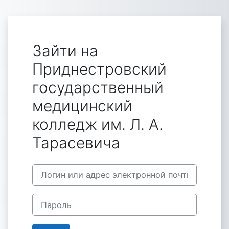
Перейти к основному содержанию
Зайти на
Приднестровский
государственный
медицинский
колледж им. Л. А.
Тарасевича
Логин или адрес электронной почты
Пароль